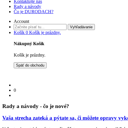
Kontaktujte nás
Rady a návody
Čo je DURODACH?
Account
Vyhľadávanie
Košík
0
Košík je prázdny.
Nákupný Košík
Košík je prázdny.
Späť do obchodu
0
Rady a návody - čo je nové?
Vaša strecha zateká a pýtate sa, či môžete opravy vy