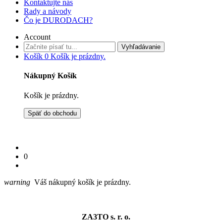
Kontaktujte nás
Rady a návody
Čo je DURODACH?
Account
Vyhľadávanie
Košík
0
Košík je prázdny.
Nákupný Košík
Košík je prázdny.
Späť do obchodu
0
warning
Váš nákupný košík je prázdny.
ZA3TO s. r. o.